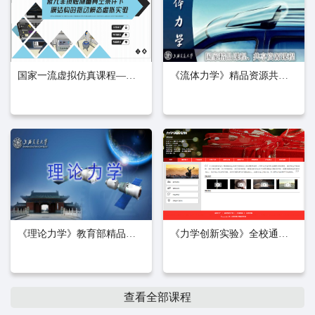
国家一流虚拟仿真课程—激光非接触测量真空条...
《流体力学》精品资源共享课
《理论力学》教育部精品资源共享课
《力学创新实验》全校通识课程
查看全部课程