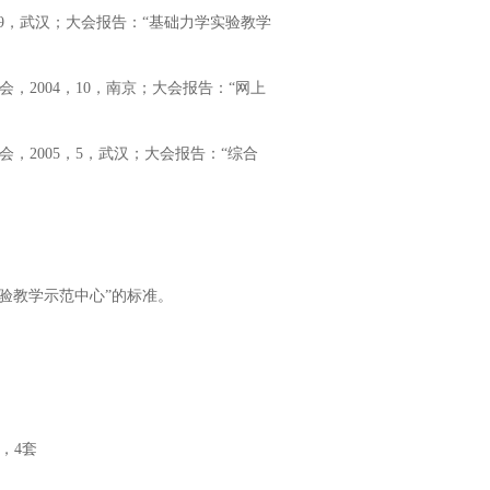
，9，武汉；大会报告：“基础力学实验教学
，2004，10，南京；大会报告：“网上
，2005，5，武汉；大会报告：“综合
实验教学示范中心”的标准。
，4套