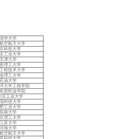
清华大学
航空航天大学
京科技大学
京工业大学
天津大学
原理工大学
工程技术大学
连理工大学
石油大学
洋大学工程学院
东营职业学院
尔滨工业大学
国科技大学
肥工业大学
东南大学
京理工大学
江苏大学
河海大学
航空航天大学
苏科技大学