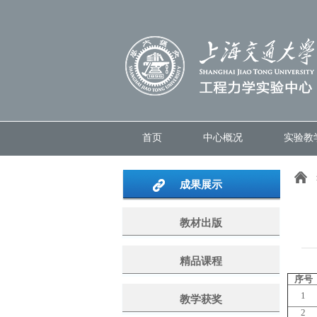
首页
中心概况
实验教
成果展示
教材出版
精品课程
序号
1
教学获奖
2