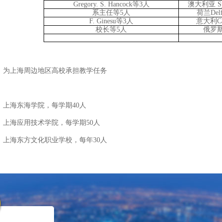
Gregory. S. Hancock等3人
澳大利亚 S
系主任等5人
荷兰De
F. Ginesu等3人
意大利Ca
校长等5人
俄罗斯
为上海周边地区高校承担教学任务
上海东海学院，每学期40人
上海应用技术学院，每学期50人
上海东方文化职业学校，每年30人