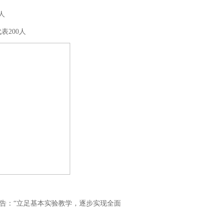
人
表200人
报告：“立足基本实验教学，逐步实现全面