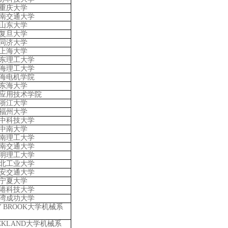
重庆大学
南交通大学
山东大学
复旦大学
同济大学
上海大学
东理工大学
海理工大学
海电机学院
东海大学
应用技术学院
浙江大学
福州大学
中科技大学
中南大学
南理工大学
南交通大学
明理工大学
北工业大学
安交通大学
宁夏大学
港科技大学
湾成功大学
Y BROOK大学机械系
CKLAND大学机械系