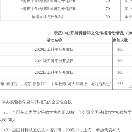
上海市中学物理教师暑期专题培训
70
陈
上海市中学物理教师暑期专题培训
70
陈
乐器设计与评价3讲
30
余
示范中心开展科普和文化传播活动情况（2018
活动名称
参加人数
2020级工科平台开放日
300
2021级工科平台开放日
300
2022级工科平台开放日
300
年“新征程”，培育“新教师” —中学教师“与大师同行，与前沿共进”
255
2
举办实验教学及与其相关的全国性会议
（1）全国基础力学实验教学协作组2006年年会暨全国基础力学实验教学改
表130人
（2）全国材料试验机技术培训班，2005.11，上海，参加代表46人