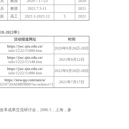
巨兵
教授
2020.7.17-23
2020
巨兵
教授
2021.7.5-11
2021
征跃
高工
2021.1-2021.12
5
2021
-2022年）
活动报道网址
时间
https://jwc.sjtu.edu.cn/
2020年9月26日-28日
info/1222/11886.htm
https://jwc.sjtu.edu.cn/
2021年9月22日
info/1222/11148.htm
https://jwc.sjtu.edu.cn/
2022年9月26日-28日
info/1222/11886.htm
https://new.qq.com/rain/a/
2021年7月17日
0210720A04RFB00?no-redirect=1
革成果交流研讨会，2006.5，上海，参