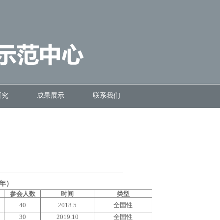
研究
成果展示
联系我们
2年）
参会人数
时间
类型
40
2018.5
全国性
30
2019.10
全国性