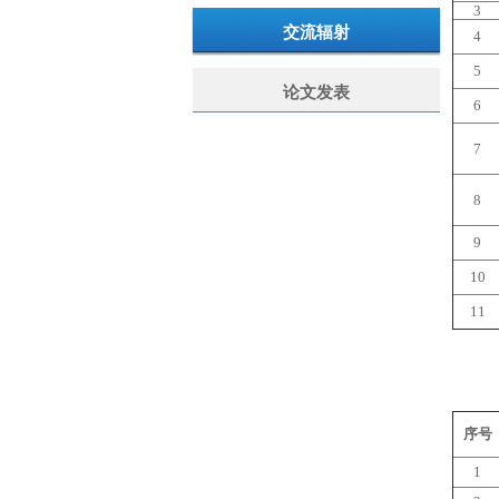
3
交流辐射
4
5
论文发表
6
7
8
9
10
11
序号
1