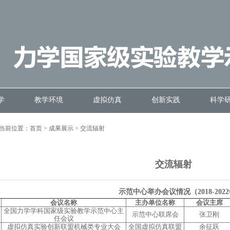
学
教学环境
虚拟仿真
创新实践
科学
当前位置：
首页
>
成果展示
>
交流辐射
交流辐射
示范中心举办会议情况（2018-202
会议名称
主办单位名称
会议主席
全国力学学科国家级实验教学示范中心主
示范中心联席会
张卫刚
任会议
虚拟仿真实验创新联盟机械类专业大会
全国虚拟仿真联盟
余征跃