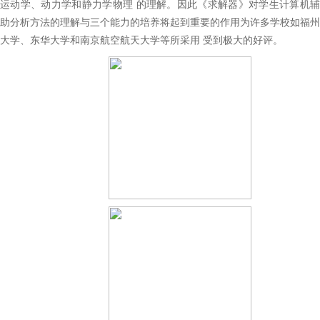
运动学、动力学和静力学物理 的理解。因此《求解器》对学生计算机辅
助分析方法的理解与三个能力的培养将起到重要的作用为许多学校如福州
大学、东华大学和南京航空航天大学等所采用 受到极大的好评。